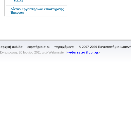
Κ.Ε.Κ)
Δίκτυο Εργαστηρίων Υποστήριξης
Έρευνας
αρχική σελίδα
ευρετήριο α-ω
περιεχόμενα
© 2007-2026 Πανεπιστήμιο Ιωανν
Ενημέρωση: 20 Ιουνίου 2011 από Webmaster |
.-