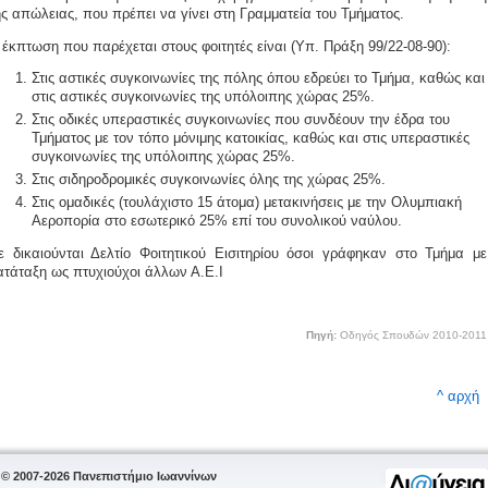
ης απώλειας, που πρέπει να γίνει στη Γραμματεία του Τμήματος.
 έκπτωση που παρέχεται στους φοιτητές είναι (Υπ. Πράξη 99/22-08-90):
Στις αστικές συγκοινωνίες της πόλης όπου εδρεύει το Τμήμα, καθώς και
στις αστικές συγκοινωνίες της υπόλοιπης χώρας 25%.
Στις οδικές υπεραστικές συγκοινωνίες που συνδέουν την έδρα του
Τμήματος με τον τόπο μόνιμης κατοικίας, καθώς και στις υπεραστικές
συγκοινωνίες της υπόλοιπης χώρας 25%.
Στις σιδηροδρομικές συγκοινωνίες όλης της χώρας 25%.
Στις ομαδικές (τουλάχιστο 15 άτομα) μετακινήσεις με την Ολυμπιακή
Αεροπορία στο εσωτερικό 25% επί του συνολικού ναύλου.
ε δικαιούνται Δελτίο Φοιτητικού Εισιτηρίου όσοι γράφηκαν στο Τμήμα με
ατάταξη ως πτυχιούχοι άλλων Α.Ε.Ι
Πηγή:
Οδηγός Σπουδών 2010-2011
^ αρχή
© 2007-2026 Πανεπιστήμιο Ιωαννίνων