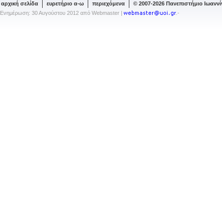
αρχική σελίδα
ευρετήριο α-ω
περιεχόμενα
© 2007-2026 Πανεπιστήμιο Ιωανν
Ενημέρωση: 30 Αυγούστου 2012 από Webmaster |
.-