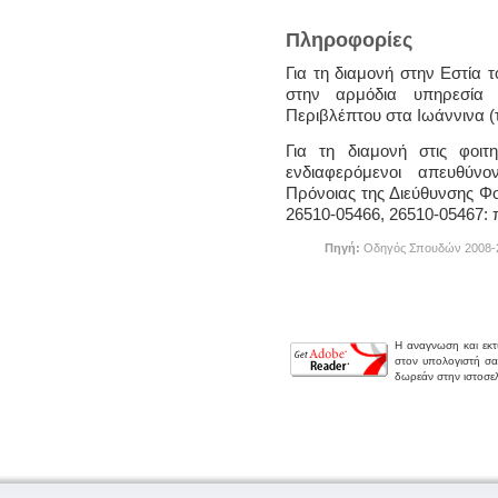
Πληροφορίες
Για τη διαμονή στην Εστία 
στην αρμόδια υπηρεσία
Περιβλέπτου στα Ιωάννινα (τ
Για τη διαμονή στις φοιτη
ενδιαφερόμενοι απευθύν
Πρόνοιας της Διεύθυνσης Φοι
26510-05466, 26510-05467: 
Πηγή:
Οδηγός Σπουδών 2008-20
Η αναγνωση και εκ
στον υπολογιστή σ
δωρεάν στην ιστοσελ