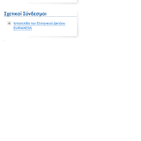
Ιστοσελίδα του Ελληνικού Δικτύου
EURAXESS
*