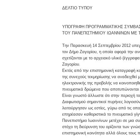
ΔΕΛΤΙΟ ΤΥΠΟΥ
ΥΠΟΓΡΑΦΗ ΠΡΟΓΡΑΜΜΑΤΙΚΗΣ ΣΥΜΒΑ
ΤΟΥ ΠΑΝΕΠΙΣΤΗΜΙΟΥ ΙΩΑΝΝΙΝΩΝ ΜΕ 
Tην Παρασκευή 14 Σεπτεμβρίου 2012 υπε
τον Δήμο Ζαγορίου, η οποία αφορά την αν
σχετίζονται με το αρχειακό υλικό (έγγρα
Ζαγορίου.
Εκτός από την επιστημονική καταγραφή και
της συνεχούς τεκμηρίωσης να αναδειχθεί μ
ηλεκτρονικής της προβολής να κοινοποιηθε
πνευματικά δρώμενα που αποτυπώνονται σ
Είναι γνωστό άλλωστε ότι στην περιοχή το
Διαφωτισμού σημαντικοί πυρήνες λογιοσύν
λειτούργησαν ως εστίες, γύρω από τις οπ
επηρέασαν καθοριστικά το πνευματικό γί
Πανεπιστήμιο Ιωαννίνων μετέχει σε μια σ
στόχο τη διεύρυνση του ορίζοντα των γνώ
επιστημονική κοινότητα αλλά όλους τους π