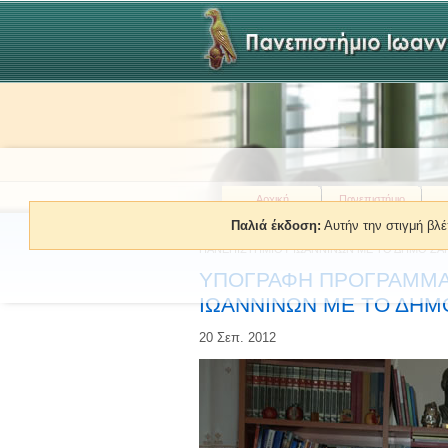
Αρχική
Πανεπιστήμιο
Παλιά έκδοση:
Αυτήν την στιγμή βλέ
Βρίσκεστε εδώ:
»
Ενημέρωση
»
Ανακοινώσεις
»
Δε
ΠΑΝΕΠΙΣΤΗΜΙΟΥ ΙΩΑΝΝΙΝΩΝ ΜΕ ΤΟ ΔΗΜΟ ΖΑ
ΥΠΟΓΡΑΦΗ ΠΡΟΓΡΑΜΜΑ
ΙΩΑΝΝΙΝΩΝ ΜΕ ΤΟ ΔΗΜ
20 Σεπ. 2012